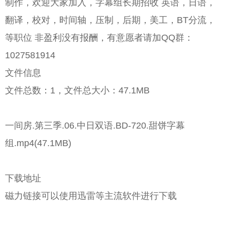
制作，欢迎大家加入，字幕组长期招收 英语，日语，
翻译，校对，时间轴，压制，后期，美工，BT分流，
等职位 非盈利没有报酬，有意愿者请加QQ群：
1027581914
文件信息
文件总数：1，文件总大小：47.1MB
一间房.第三季.06.中日双语.BD-720.甜饼字幕
组.mp4(47.1MB)
下载地址
磁力链接可以使用迅雷等主流软件进行下载