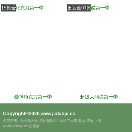
15集全
更新至01集
爱神巧克力第一季
超级大间谍第一季
Copyright©2026
www.jiufanju.cc
免责声明：动漫番剧数据来源网络！本站不收费,无vip,请勿上当！
www.jiufanju.cc-旧番剧