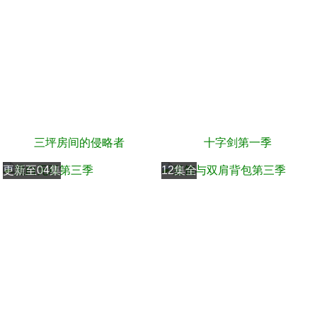
三坪房间的侵略者
十字剑第一季
更新至04集
12集全