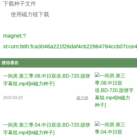
下载种子文件
使用磁力链下载
magnet:?
xt=urn:btih:fca3046a221f26daf4cb22964784ccb07cce
猜你喜欢
一间房.第三季.08.中日双语.BD-720.甜饼
字幕组.mp4[bt磁力种子]
2022-03-22
磁力链
一间房.第三季.04.中日双语.BD-720.甜饼
字幕组.mp4[bt磁力种子]