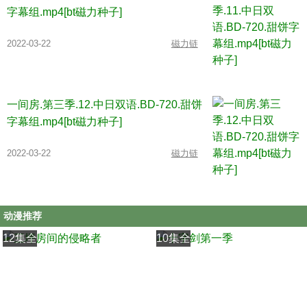
字幕组.mp4[bt磁力种子]
2022-03-22
磁力链
一间房.第三季.12.中日双语.BD-720.甜饼
字幕组.mp4[bt磁力种子]
2022-03-22
磁力链
动漫推荐
12集全
10集全