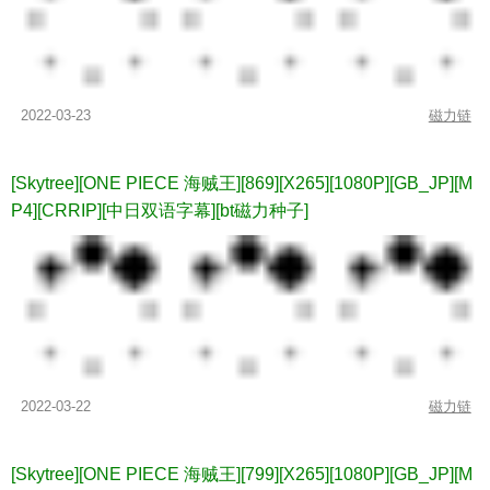
2022-03-23
磁力链
[Skytree][ONE PIECE 海贼王][869][X265][1080P][GB_JP][M
P4][CRRIP][中日双语字幕][bt磁力种子]
2022-03-22
磁力链
[Skytree][ONE PIECE 海贼王][799][X265][1080P][GB_JP][M