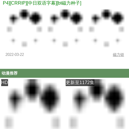
P4][CRRIP][中日双语字幕][bt磁力种子]
2022-03-22
磁力链
动漫推荐
HD
更新至1172集