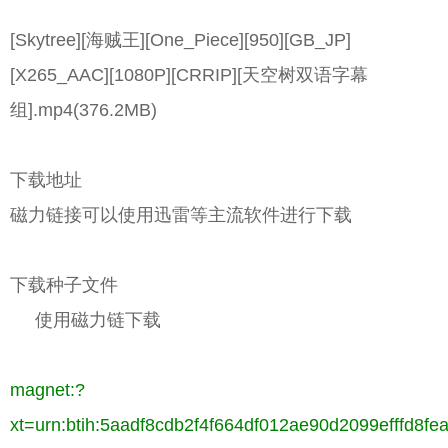
[Skytree][海贼王][One_Piece][950][GB_JP]
[X265_AAC][1080P][CRRIP][天空树双语字幕
组].mp4(376.2MB)
下载地址
磁力链接可以使用迅雷等主流软件进行下载
下载种子文件
使用磁力链下载
magnet:?
xt=urn:btih:5aadf8cdb2f4f664df012ae90d2099efffd8fe