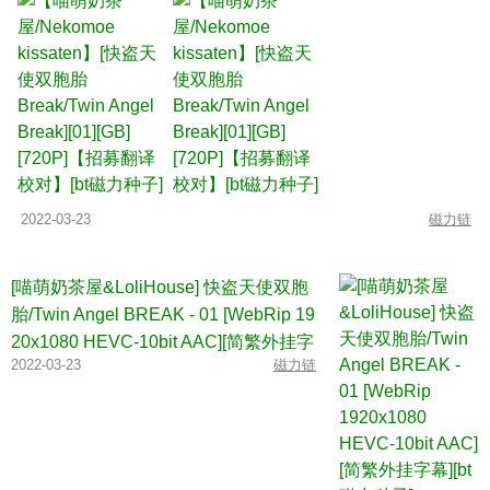
2022-03-23
磁力链
[喵萌奶茶屋&LoliHouse] 快盗天使双胞
胎/Twin Angel BREAK - 01 [WebRip 19
20x1080 HEVC-10bit AAC][简繁外挂字
2022-03-23
磁力链
幕][bt磁力种子]