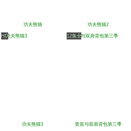
功夫熊猫
功夫熊猫2
HD
12集全
功夫熊猫3
竖笛与双肩背包第三季