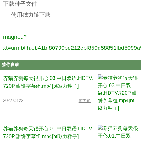
下载种子文件
使用磁力链下载
magnet:?
xt=urn:btih:eb41bf80799bd212ebf859d58851fbd5099
猜你喜欢
养猫养狗每天很开心.03.中日双语.HDTV.
720P.甜饼字幕组.mp4[bt磁力种子]
2022-03-22
磁力链
养猫养狗每天很开心.01.中日双语.HDTV.
720P.甜饼字幕组.mp4[bt磁力种子]