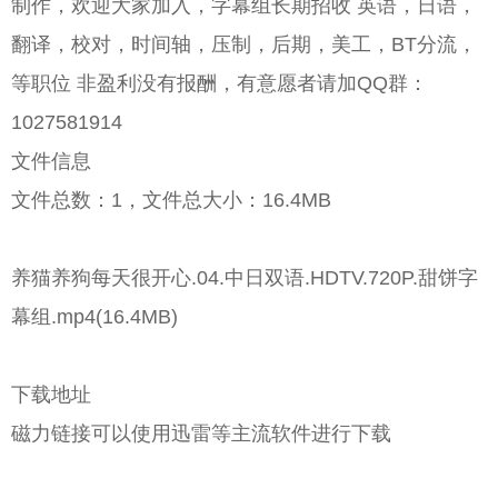
制作，欢迎大家加入，字幕组长期招收 英语，日语，
翻译，校对，时间轴，压制，后期，美工，BT分流，
等职位 非盈利没有报酬，有意愿者请加QQ群：
1027581914
文件信息
文件总数：1，文件总大小：16.4MB
养猫养狗每天很开心.04.中日双语.HDTV.720P.甜饼字
幕组.mp4(16.4MB)
下载地址
磁力链接可以使用迅雷等主流软件进行下载