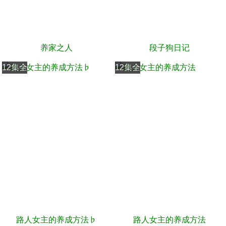
养家之人
段子狗日记
12集全
12集全
路人女主的养成方法♭
路人女主的养成方法