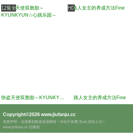
12集全
HD
快盗天使双胞胎～KYUNKYUN☆心跳乐园～
路人女主的养成方法Fine
Copyright©2026
www.jiufanju.cc
免责声明：动漫番剧数据来源网络！本站不收费,无vip,请勿上当！
www.jiufanju.cc-旧番剧