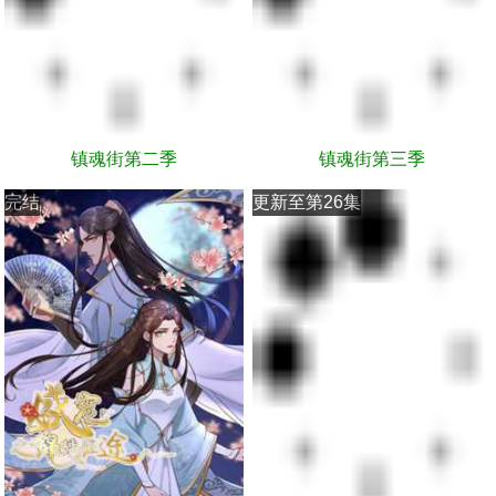
镇魂街第二季
镇魂街第三季
完结
更新至第26集